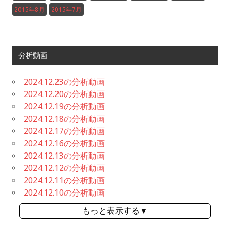
2015年8月
2015年7月
分析動画
2024.12.23の分析動画
2024.12.20の分析動画
2024.12.19の分析動画
2024.12.18の分析動画
2024.12.17の分析動画
2024.12.16の分析動画
2024.12.13の分析動画
2024.12.12の分析動画
2024.12.11の分析動画
2024.12.10の分析動画
もっと表示する▼