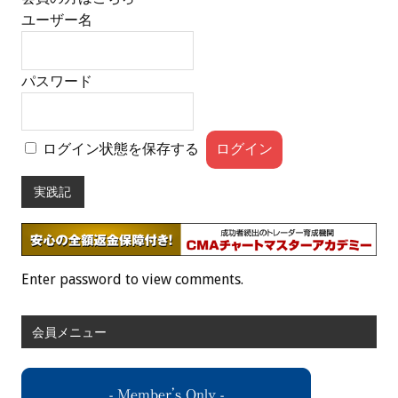
ユーザー名
パスワード
ログイン状態を保存する
実践記
Enter password to view comments.
会員メニュー