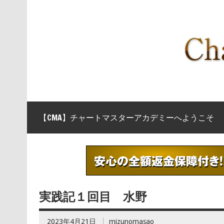
【CMA】チャートマスターアカデミーへようこそ
実践記１回目 水野
2023年4月21日
mizunomasao