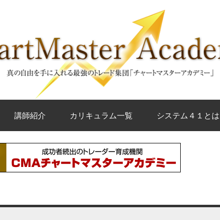
講師紹介
カリキュラム一覧
システム４１とは