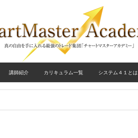
講師紹介
カリキュラム一覧
システム４１とは