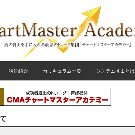
講師紹介
カリキュラム一覧
システム４１とは
て