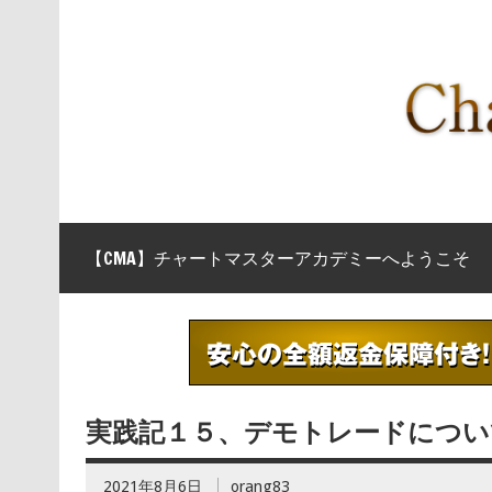
【CMA】チャートマスターアカデミーへようこそ
実践記１５、デモトレードについ
2021年8月6日
orang83