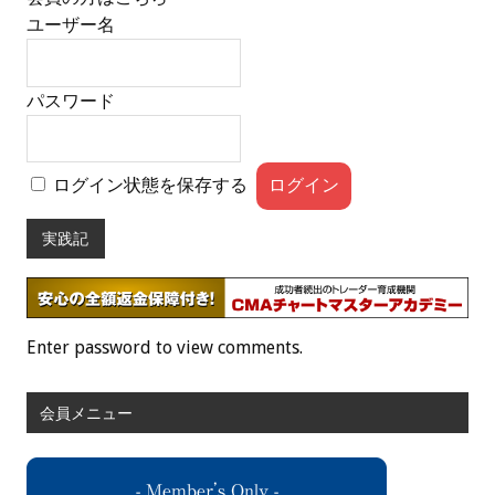
ユーザー名
パスワード
ログイン状態を保存する
実践記
Enter password to view comments.
会員メニュー