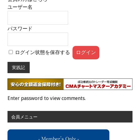
ユーザー名
パスワード
ログイン状態を保存する
実践記
Enter password to view comments.
会員メニュー