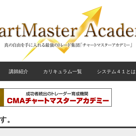
講師紹介
カリキュラム一覧
システム４１とは
す。