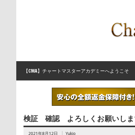
【CMA】チャートマスターアカデミーへようこそ
検証 確認 よろしくお願いしま
2021年8月12日
Yukio