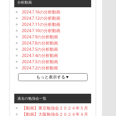
分析動画
2024.7.16の分析動画
2024.7.12の分析動画
2024.7.11の分析動画
2024.7.10の分析動画
2024.7.9の分析動画
2024.7.8の分析動画
2024.7.5の分析動画
2024.7.4の分析動画
2024.7.3の分析動画
2024.7.2の分析動画
もっと表示する▼
過去の勉強会一覧
【動画】東京勉強会２０２４年５月
【動画】大阪勉強会２０２４年４月