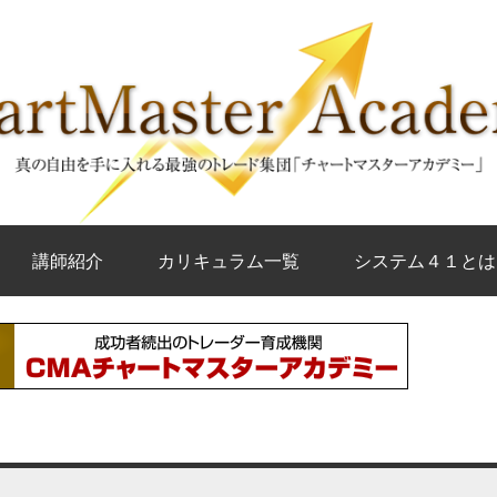
講師紹介
カリキュラム一覧
システム４１とは