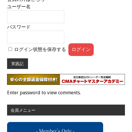
ユーザー名
パスワード
ログイン状態を保存する
実践記
Enter password to view comments.
会員メニュー