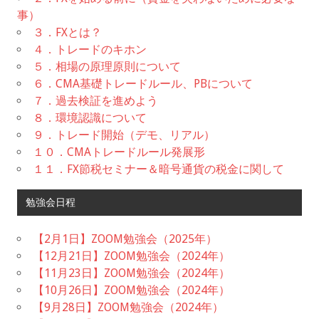
事）
３．FXとは？
４．トレードのキホン
５．相場の原理原則について
６．CMA基礎トレードルール、PBについて
７．過去検証を進めよう
８．環境認識について
９．トレード開始（デモ、リアル）
１０．CMAトレードルール発展形
１１．FX節税セミナー＆暗号通貨の税金に関して
勉強会日程
【2月1日】ZOOM勉強会（2025年）
【12月21日】ZOOM勉強会（2024年）
【11月23日】ZOOM勉強会（2024年）
【10月26日】ZOOM勉強会（2024年）
【9月28日】ZOOM勉強会（2024年）