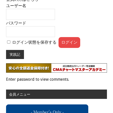
ユーザー名
パスワード
ログイン状態を保存する
実践記
Enter password to view comments.
会員メニュー