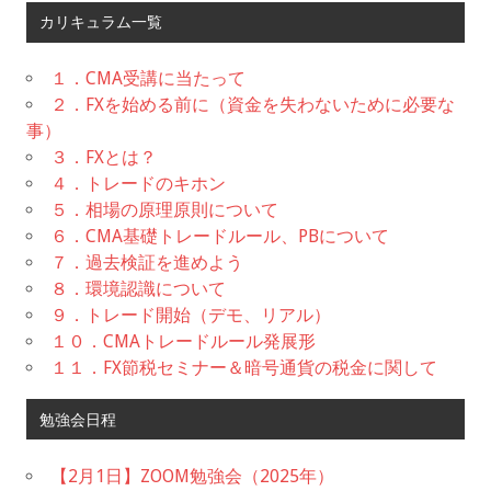
カリキュラム一覧
１．CMA受講に当たって
２．FXを始める前に（資金を失わないために必要な
事）
３．FXとは？
４．トレードのキホン
５．相場の原理原則について
６．CMA基礎トレードルール、PBについて
７．過去検証を進めよう
８．環境認識について
９．トレード開始（デモ、リアル）
１０．CMAトレードルール発展形
１１．FX節税セミナー＆暗号通貨の税金に関して
勉強会日程
【2月1日】ZOOM勉強会（2025年）