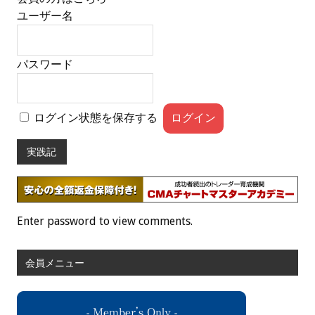
ユーザー名
パスワード
ログイン状態を保存する
実践記
Enter password to view comments.
会員メニュー