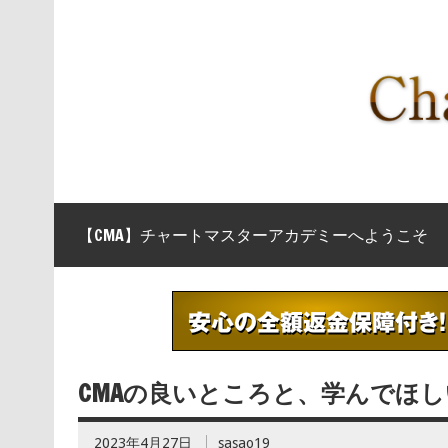
【CMA】チャートマスターアカデミーへようこそ
CMAの良いところと、学んでほ
2023年4月27日
sasao19