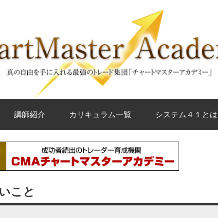
講師紹介
カリキュラム一覧
システム４１とは
しいこと