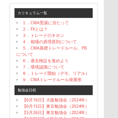
カリキュラム一覧
１．CMA受講に当たって
２．FXとは？
３．トレードのキホン
４．相場の原理原則について
５．CMA基礎トレードルール、PB
について
６．過去検証を進めよう
７．環境認識について
８．トレード開始（デモ、リアル）
９．CMAトレードルール発展形
勉強会日程
【6月16日】大阪勉強会（2024年）
【6月15日】東京勉強会（2024年）
【5月26日】東京勉強会（2024年）