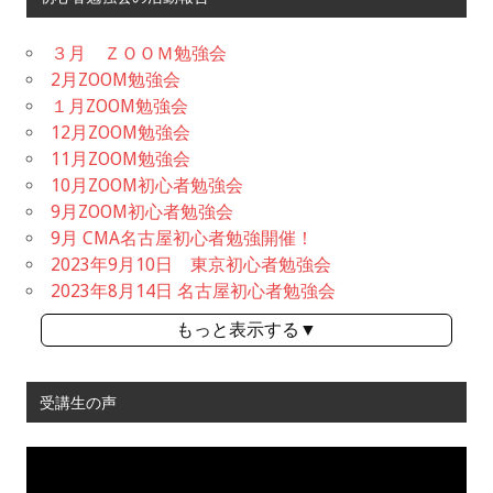
３月 ＺＯＯＭ勉強会
2月ZOOM勉強会
１月ZOOM勉強会
12月ZOOM勉強会
11月ZOOM勉強会
10月ZOOM初心者勉強会
9月ZOOM初心者勉強会
9月 CMA名古屋初心者勉強開催！
2023年9月10日 東京初心者勉強会
2023年8月14日 名古屋初心者勉強会
もっと表示する▼
受講生の声