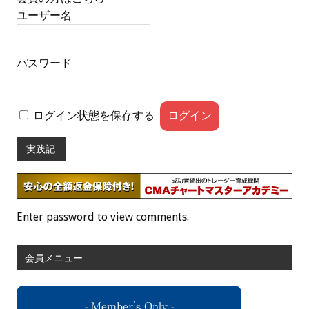
ユーザー名
パスワード
ログイン状態を保存する
実践記
Enter password to view comments.
会員メニュー