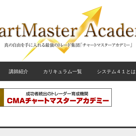
講師紹介
カリキュラム一覧
システム４１とは