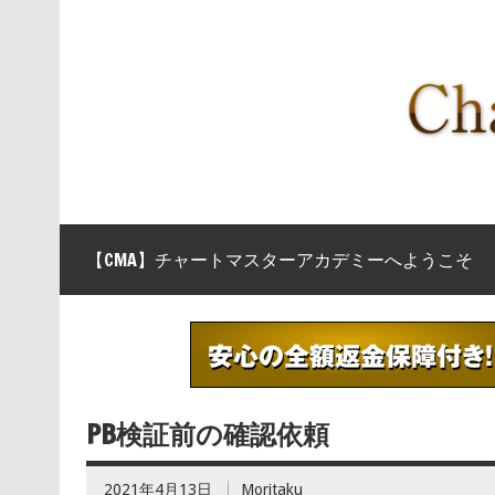
【CMA】チャートマスターアカデミーへようこそ
PB検証前の確認依頼
2021年4月13日
Moritaku