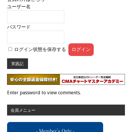
ユーザー名
パスワード
ログイン状態を保存する
実践記
Enter password to view comments.
会員メニュー