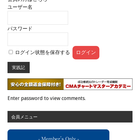
ユーザー名
パスワード
ログイン状態を保存する
実践記
Enter password to view comments.
会員メニュー