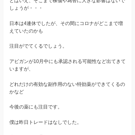
とはいえ、そこまで株価や為替に大きな影響はないで
しょうが・・・
日本は4連休でしたが、その間にコロナがどこまで増
えていたのかも
注目がでてくるでしょう。
アビガンが10月中にも承認される可能性など出てきて
いますが、
どれだけの有効な副作用のない特効薬ができてくるの
かなど
今後の薬にも注目です。
僕は昨日トレードはなしでした。