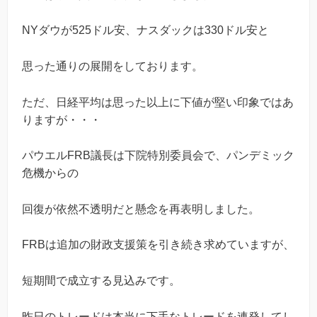
NYダウが525ドル安、ナスダックは330ドル安と
思った通りの展開をしております。
ただ、日経平均は思った以上に下値が堅い印象ではあ
りますが・・・
パウエルFRB議長は下院特別委員会で、パンデミック
危機からの
回復が依然不透明だと懸念を再表明しました。
FRBは追加の財政支援策を引き続き求めていますが、
短期間で成立する見込みです。
昨日のトレードは本当に下手なトレードを連発してし