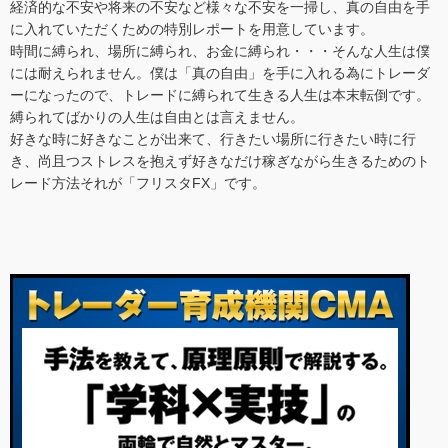
経済的な不安や将来の不安など様々な不安を一掃し、真の自由を手
に入れていただくための特別レポートを用意しています。
時間に縛られ、場所に縛られ、お金に縛られ・・・そんな人生は僕
には耐えられません。僕は「真の自由」を手に入れる為にトレーダ
ーになったので、トレードに縛られて生きる人生は本末転倒です。
縛られてばかりの人生は自由とは言えません。
好きな時に好きなことが出来て、行きたい場所に行きたい時に行
き、尚且つストレスを抱えず好きなだけ稼ぎながら生きるためのト
レード方法それが「フリスタFX」です。