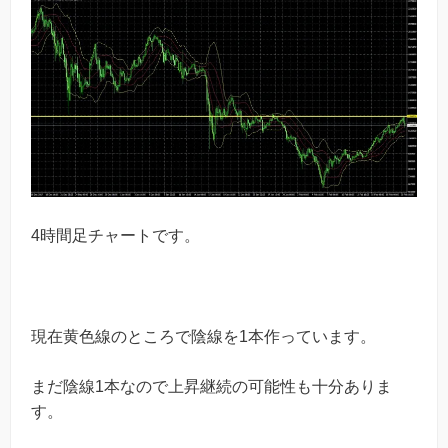
4時間足チャートです。
現在黄色線のところで陰線を1本作っています。
まだ陰線1本なので上昇継続の可能性も十分ありま
す。