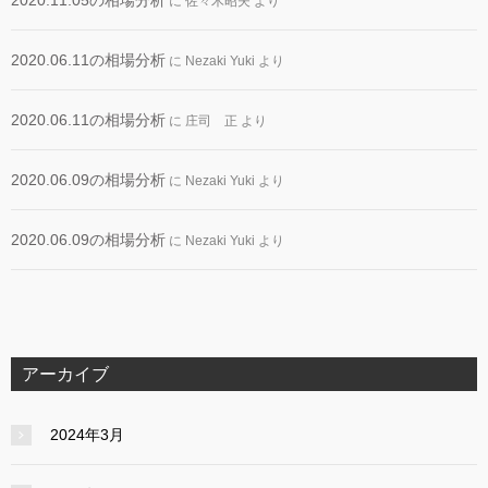
2020.11.05の相場分析
に
佐々木昭夫
より
2020.06.11の相場分析
に
Nezaki Yuki
より
2020.06.11の相場分析
に
庄司 正
より
2020.06.09の相場分析
に
Nezaki Yuki
より
2020.06.09の相場分析
に
Nezaki Yuki
より
アーカイブ
2024年3月