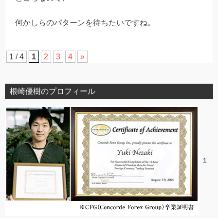
何かしらのパターンを待ちたいですね。
1 / 4
1
2
3
4
»
根崎優樹のプロフィール
１