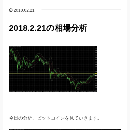
2018.02.21
2018.2.21の相場分析
今日の分析、ビットコインを見ていきます。