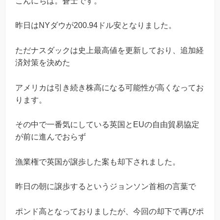
こんにちは。蒼士です。
昨日はNYダウが200.94ドル安となりました。
ただナスダックは史上最高値を更新しており、追加経
済対策を決めた
アメリカは引き続き株高になる可能性が高くなってお
ります。
その中で一番気にしている英国とEUの自由貿易協定
が前に進んでおらず
漁業権で英国が譲歩した案も却下されました。
昨日の朝に譲歩するというジョンソン首相の言葉で
ポンド高となっておりましたが、今回の却下で再びポ