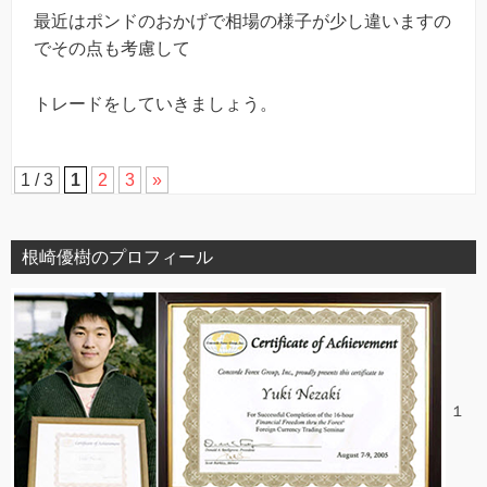
最近はポンドのおかげで相場の様子が少し違いますの
でその点も考慮して
トレードをしていきましょう。
1 / 3
1
2
3
»
根崎優樹のプロフィール
１