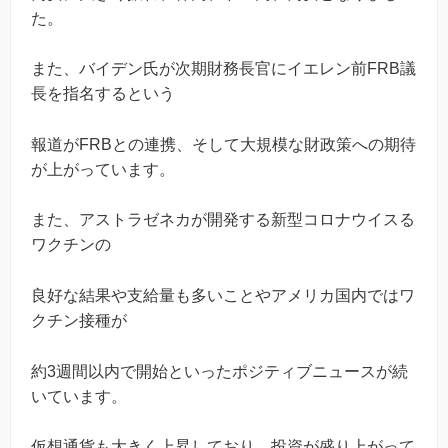
た。
また、バイデン氏が次期財務長官にイエレン前FRB議
長を指名するという
報道がFRBとの連携、そして大規模な財政策への期待
が上がっています。
また、アストラゼネカが開発する新型コロナウイスる
ワクチンの
良好な結果や支給量も多いことやアメリカ国内ではワ
クチン接種が
約3週間以内で開始といったポジティブニュースが続
いています。
仮想通貨も大きく上昇しており、投資が盛り上がって