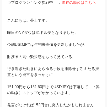
※ブログランキング参戦中！→
現在の順位はこちら
こんにちは。蒼士です。
昨日のNYダウは31ドル安となりました。
今朝USDJPYは年初来高値を更新しましたが、
財務省の高い緊張感をもって見ている。
行き過ぎた動きにあらゆる手段を排除せず断固たる措
置という発言をきっかけに
151.90円から151.60円までUSDJPYは下落して、上昇
の動きにストップがかかっています。
発言がなければ152円台に突入したかもしれません