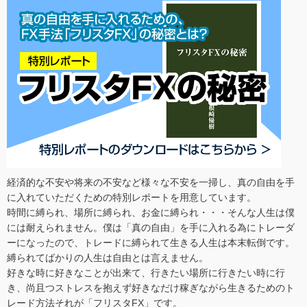
経済的な不安や将来の不安など様々な不安を一掃し、真の自由を手
に入れていただくための特別レポートを用意しています。
時間に縛られ、場所に縛られ、お金に縛られ・・・そんな人生は僕
には耐えられません。僕は「真の自由」を手に入れる為にトレーダ
ーになったので、トレードに縛られて生きる人生は本末転倒です。
縛られてばかりの人生は自由とは言えません。
好きな時に好きなことが出来て、行きたい場所に行きたい時に行
き、尚且つストレスを抱えず好きなだけ稼ぎながら生きるためのト
レード方法それが「フリスタFX」です。